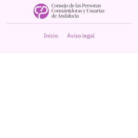
Inicio
Aviso legal