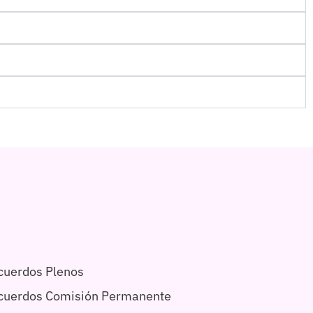
cuerdos Plenos
acuerdos Comisión Permanente