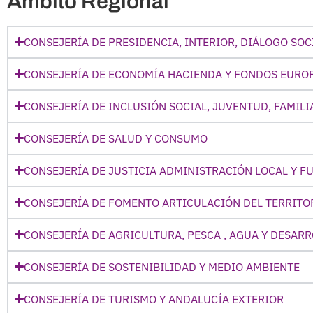
Ámbito Regional
CONSEJERÍA DE PRESIDENCIA, INTERIOR, DIÁLOGO SOC
CONSEJERÍA DE ECONOMÍA HACIENDA Y FONDOS EURO
CONSEJERÍA DE INCLUSIÓN SOCIAL, JUVENTUD, FAMILI
CONSEJERÍA DE SALUD Y CONSUMO
CONSEJERÍA DE JUSTICIA ADMINISTRACIÓN LOCAL Y F
CONSEJERÍA DE FOMENTO ARTICULACIÓN DEL TERRITOR
CONSEJERÍA DE AGRICULTURA, PESCA , AGUA Y DESAR
CONSEJERÍA DE SOSTENIBILIDAD Y MEDIO AMBIENTE
CONSEJERÍA DE TURISMO Y ANDALUCÍA EXTERIOR