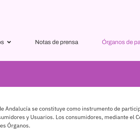
os
Notas de prensa
Órganos de pa
e Andalucía se constituye como instrumento de partici
sumidores y Usuarios. Los consumidores, mediante el Co
tes Órganos.