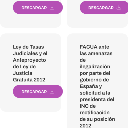
DESCARGAR
DESCARGAR
Ley de Tasas
FACUA ante
Judiciales y el
las amenazas
Anteproyecto
de
de Ley de
ilegalización
Justicia
por parte del
Gratuita 2012
gobierno de
España y
DESCARGAR
solicitud a la
presidenta del
INC de
rectificación
de su posición
2012