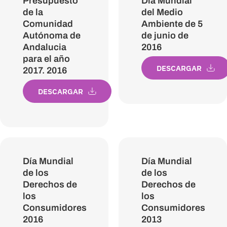
Presupuesto
Dia Mundial
de la
del Medio
Comunidad
Ambiente de 5
Autónoma de
de junio de
Andalucia
2016
para el año
DESCARGAR
2017. 2016
DESCARGAR
Día Mundial
Día Mundial
de los
de los
Derechos de
Derechos de
los
los
Consumidores
Consumidores
2016
2013