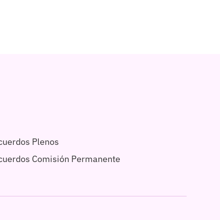
cuerdos Plenos
acuerdos Comisión Permanente