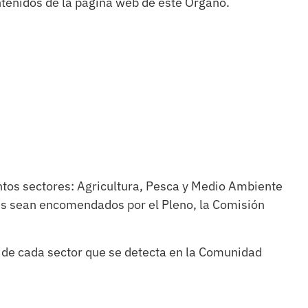
ntenidos de la página web de este Órgano.
intos sectores: Agricultura, Pesca y Medio Ambiente
les sean encomendados por el Pleno, la Comisión
s de cada sector que se detecta en la Comunidad