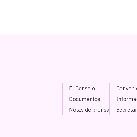
El Consejo
Conveni
Documentos
Informac
Notas de prensa
Secretar