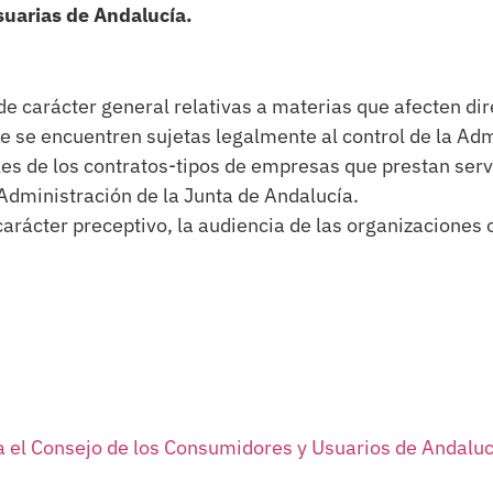
suarias de Andalucía.
de carácter general relativas a materias que afecten d
que se encuentren sujetas legalmente al control de la Ad
les de los contratos-tipos de empresas que prestan serv
Administración de la Junta de Andalucía.
carácter preceptivo, la audiencia de las organizaciones
a el Consejo de los Consumidores y Usuarios de Andaluc