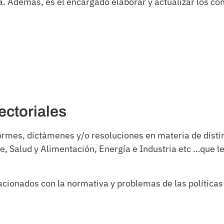
a. Además, es el encargado elaborar y actualizar los co
ectoriales
nformes, dictámenes y/o resoluciones en materia de dist
e, Salud y Alimentación, Energía e Industria etc …que 
acionados con la normativa y problemas de las política