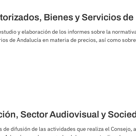
orizados, Bienes y Servicios de
 estudio y elaboración de los informes sobre la normat
ios de Andalucía en materia de precios, así como sobre 
ón, Sector Audiovisual y Socied
de difusión de las actividades que realiza el Consejo,