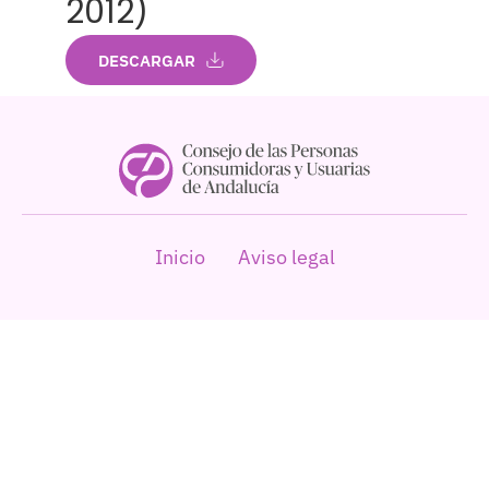
2012)
DESCARGAR
Inicio
Aviso legal