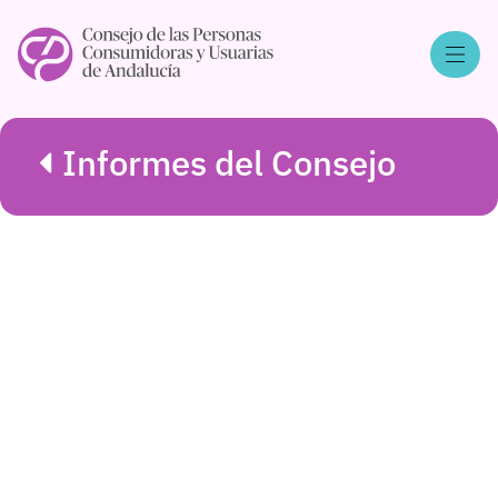
Informes del Consejo