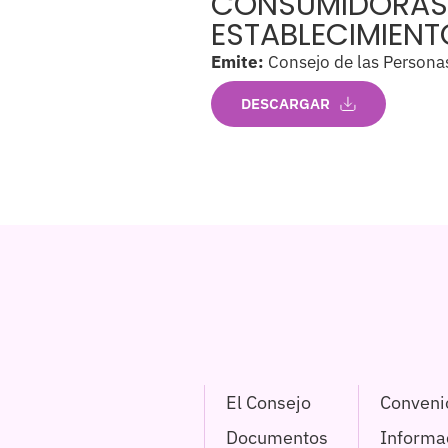
CONSUMIDORAS Y
ESTABLECIMIENT
Emite:
Consejo de las Persona
DESCARGAR
El Consejo
Conveni
Documentos
Informac