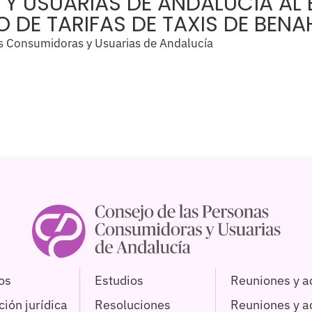
 USUARIAS DE ANDALUCÍA AL E
O DE TARIFAS DE TAXIS DE BEN
s Consumidoras y Usuarias de Andalucía
os
Estudios
Reuniones y a
ión jurídica
Resoluciones
Reuniones y 