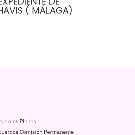
XPEDIENTE DE
AHAVIS ( MÁLAGA)
cuerdos Plenos
acuerdos Comisión Permanente