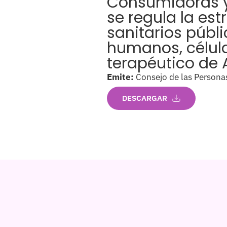
Consumidoras y 
se regula la est
sanitarios públ
humanos, célul
terapéutico de 
Emite:
Consejo de las Persona
DESCARGAR