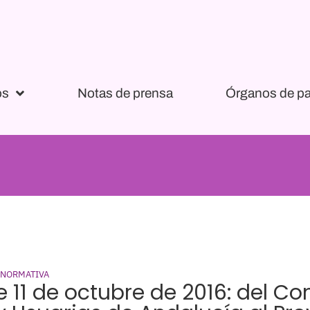
os
Notas de prensa
Órganos de pa
 NORMATIVA
e 11 de octubre de 2016: del Co