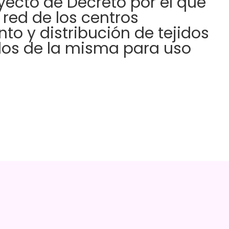
ecto de Decreto por el que
 red de los centros
to y distribución de tejidos
dos de la misma para uso