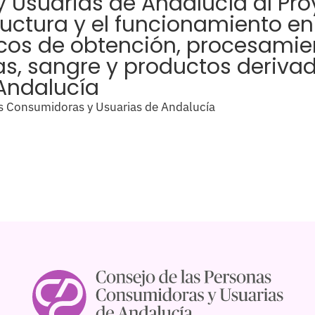
Usuarias de Andalucía al Proy
ructura y el funcionamiento en
icos de obtención, procesamien
as, sangre y productos deriva
Andalucía
s Consumidoras y Usuarias de Andalucía