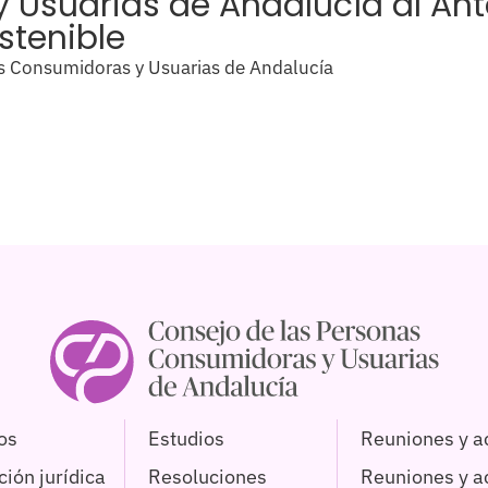
 Usuarias de Andalucía al Ant
stenible
s Consumidoras y Usuarias de Andalucía
os
Estudios
Reuniones y a
ión jurídica
Resoluciones
Reuniones y 