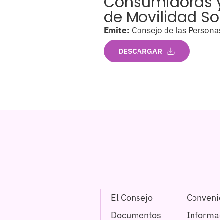
Consumidoras y
de Movilidad So
Emite:
Consejo de las Persona
DESCARGAR
El Consejo
Conveni
Documentos
Informac