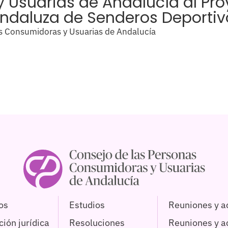
Usuarias de Andalucía al Proy
Andaluza de Senderos Deportiv
s Consumidoras y Usuarias de Andalucía
os
Estudios
Reuniones y a
ión jurídica
Resoluciones
Reuniones y 