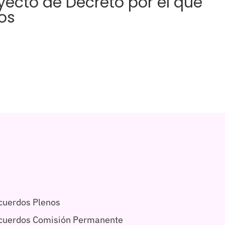
ecto de Decreto por el que
os
cuerdos Plenos
acuerdos Comisión Permanente