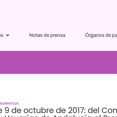
os
Notas de prensa
Órganos de pa
 NORMATIVA
e 9 de octubre de 2017: del Co