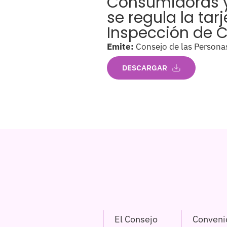
Consumidoras y 
se regula la tar
Inspección de 
Emite:
Consejo de las Persona
DESCARGAR
El Consejo
Conveni