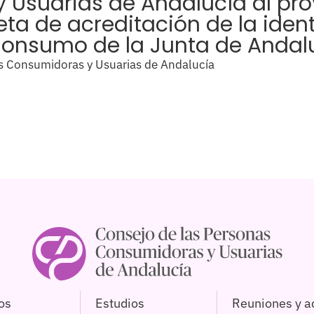
Usuarias de Andalucía al pro
jeta de acreditación de la iden
Consumo de la Junta de Andal
s Consumidoras y Usuarias de Andalucía
os
Estudios
Reuniones y a