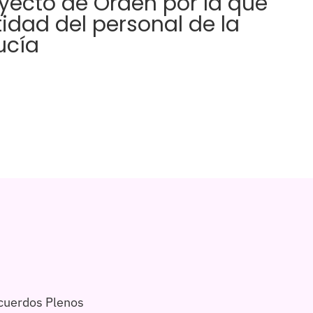
yecto de Orden por la que
tidad del personal de la
ucía
cuerdos Plenos