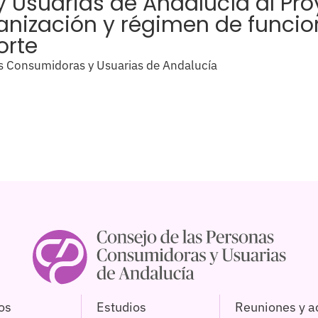
Usuarias de Andalucía al Proy
ganización y régimen de funci
orte
s Consumidoras y Usuarias de Andalucía
os
Estudios
Reuniones y a