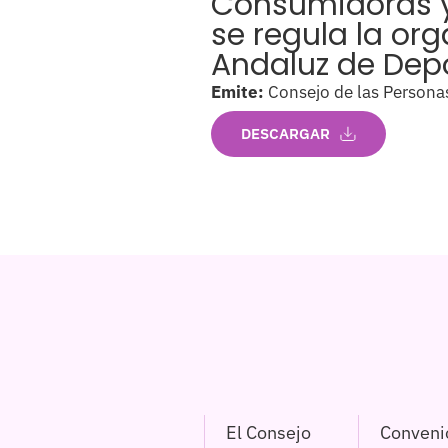
Consumidoras y 
se regula la or
Andaluz de Dep
Emite:
Consejo de las Persona
DESCARGAR
El Consejo
Conveni