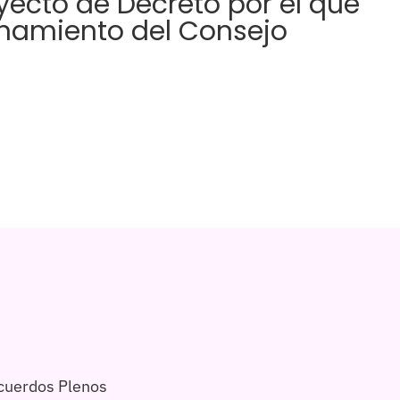
ecto de Decreto por el que
onamiento del Consejo
cuerdos Plenos