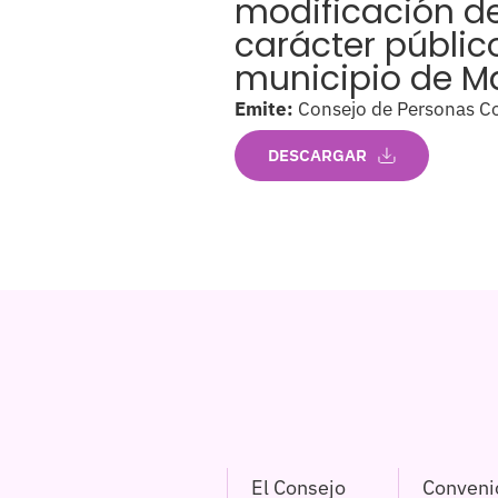
modificación de
carácter públic
municipio de M
Emite:
Consejo de Personas Co
DESCARGAR
El Consejo
Conveni