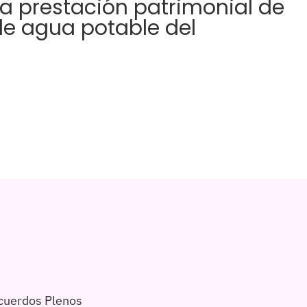
a prestación patrimonial de
 de agua potable del
cuerdos Plenos