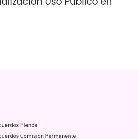
alización Uso Público en
cuerdos Plenos
acuerdos Comisión Permanente