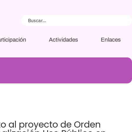
rticipación
Actividades
Enlaces
o al proyecto de Orden