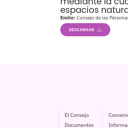
mediante la cua
espacios natura
Emite:
Consejo de las Persona
DESCARGAR
El Consejo
Conveni
Documentos
Informac