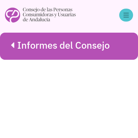
Informes del Consejo