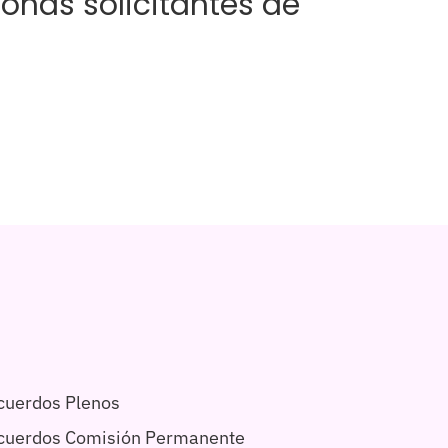
sonas solicitantes de
cuerdos Plenos
acuerdos Comisión Permanente