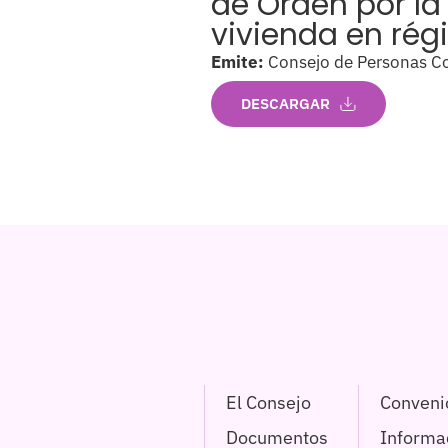
de Orden por la 
vivienda en rég
Emite:
Consejo de Personas Co
DESCARGAR
El Consejo
Conveni
Documentos
Informac