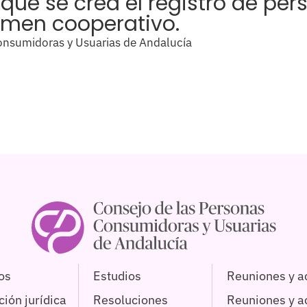
que se crea el registro de per
imen cooperativo.
nsumidoras y Usuarias de Andalucía
os
Estudios
Reuniones y a
ión jurídica
Resoluciones
Reuniones y 