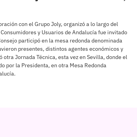
ación con el Grupo Joly, organizó a lo largo del
os Consumidores y Usuarios de Andalucía fue invitado
el Consejo participó en la mesa redonda denominada
tuvieron presentes, distintos agentes económicos y
ó otra Jornada Técnica, esta vez en Sevilla, donde el
do por la Presidenta, en otra Mesa Redonda
alucía.