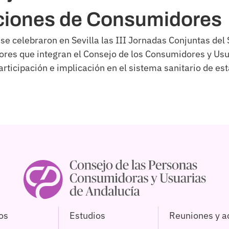
ciones de Consumidores
se celebraron en Sevilla las III Jornadas Conjuntas del 
res que integran el Consejo de los Consumidores y U
rticipación e implicación en el sistema sanitario de es
os
Estudios
Reuniones y a