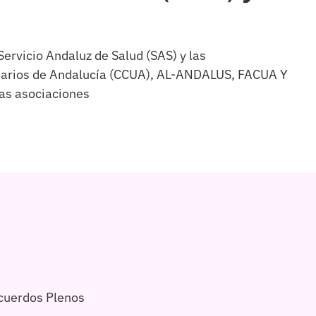
Servicio Andaluz de Salud (SAS) y las
suarios de Andalucía (CCUA), AL-ANDALUS, FACUA Y
tas asociaciones
cuerdos Plenos